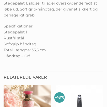
Stegepalet 1, slidser tillader overskydende fedt at
løbe ud. Soft grip-håndtag, der giver et sikkert og
behageligt greb.
Specifikationer:
Stegepalet 1
Rustfri stål
Softgrip håndtag
Total Længde: 33,5 cm.
Håndtag – Grå
RELATEREDE VARER
-49%