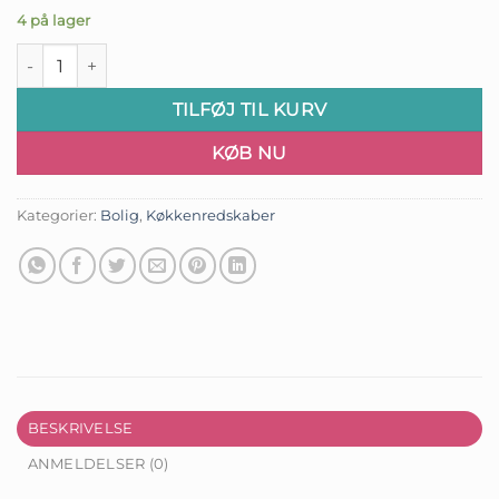
4 på lager
Stegepalet 1 antal
TILFØJ TIL KURV
KØB NU
Kategorier:
Bolig
,
Køkkenredskaber
BESKRIVELSE
ANMELDELSER (0)