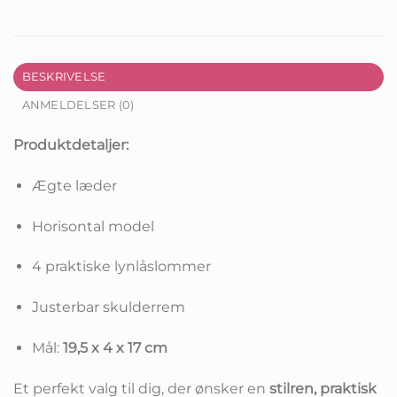
BESKRIVELSE
ANMELDELSER (0)
Produktdetaljer:
Ægte læder
Horisontal model
4 praktiske lynlåslommer
Justerbar skulderrem
Mål:
19,5 x 4 x 17 cm
Et perfekt valg til dig, der ønsker en
stilren, praktisk