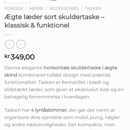
FORSIDE
/
HERRE
/
ACCESSORIES
/
TASKER
Ægte læder sort skuldertaske –
klassisk & funktionel
349,00
kr.
Denne elegante
horisontale skuldertaske i ægte
skind
kombinerer tidløst design med praktisk
funktionalitet. Tasken er fremstillet i blødt og
slidstærkt læder, som giver et eksklusivt look og en
behagelig fornemmelse i hverdagen.
Tasken har
4 lynlåslommer
, der gør det nemt at
organisere dine ejendele som mobil, pung, nøgler
og andre nødvendigheder. Det kompakte, men