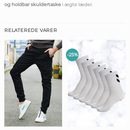
og holdbar skuldertaske
i ægte læder.
RELATEREDE VARER
-25%