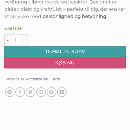
vedhæng tilfører dybde og karakter. Designet er
både tidløst og kraftfuldt – perfekt til dig, der ønsker
et smykke med
personlighed og betydning
.
2 på lager
Runernes Cirkel – Halskæde med Symbolik antal
TILFØJ TIL KURV
KØB NU
Kategorier:
Accessories
,
Herre