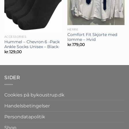
HERRE
Comfort Fit Skjorte med
ACCESSORIES
lomme – Hvid
Hummel – Chevron 6 -Pack
kr.
179,00
Ankle Socks Unisex – Black
kr.
129,00
SIDER
Cookies på bykoustrup.dk
Handelsbetingelser
Persondatapolitik
Shop