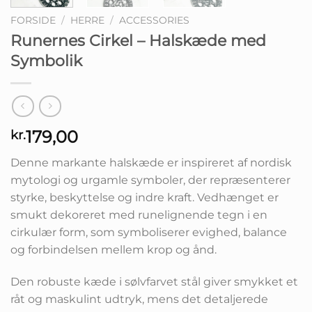
FORSIDE
/
HERRE
/
ACCESSORIES
Runernes Cirkel – Halskæde med
Symbolik
179,00
kr.
Denne markante halskæde er inspireret af nordisk
mytologi og urgamle symboler, der repræsenterer
styrke, beskyttelse og indre kraft. Vedhænget er
smukt dekoreret med runelignende tegn i en
cirkulær form, som symboliserer evighed, balance
og forbindelsen mellem krop og ånd.
Den robuste kæde i sølvfarvet stål giver smykket et
råt og maskulint udtryk, mens det detaljerede