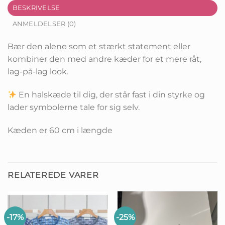
BESKRIVELSE
ANMELDELSER (0)
Bær den alene som et stærkt statement eller
kombiner den med andre kæder for et mere råt,
lag-på-lag look.
En halskæde til dig, der står fast i din styrke og
lader symbolerne tale for sig selv.
Kæden er 60 cm i længde
RELATEREDE VARER
-17%
-25%