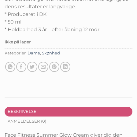
dens resultater er langvarige.
* Produceret i DK
* 50 ml
* Holdbarhed 3 år – efter åbning 12 mdr
Ikke på lager
Kategorier:
Dame
,
Skønhed
BESKRIVELSE
ANMELDELSER (0)
Face Fitness Summer Glow Cream giver dig den