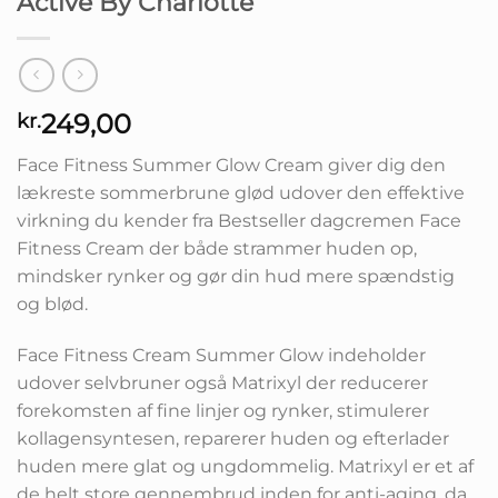
Active By Charlotte
249,00
kr.
Face Fitness Summer Glow Cream giver dig den
lækreste sommerbrune glød udover den effektive
virkning du kender fra Bestseller dagcremen Face
Fitness Cream der både strammer huden op,
mindsker rynker og gør din hud mere spændstig
og blød.
Face Fitness Cream Summer Glow indeholder
udover selvbruner også Matrixyl der reducerer
forekomsten af fine linjer og rynker, stimulerer
kollagensyntesen, reparerer huden og efterlader
huden mere glat og ungdommelig. Matrixyl er et af
de helt store gennembrud inden for anti-aging, da