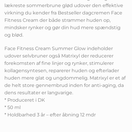
lækreste sommerbrune glød udover den effektive
virkning du kender fra Bestseller dagcremen Face
Fitness Cream der både strammer huden op,
mindsker rynker og gør din hud mere spændstig
og blød.
Face Fitness Cream Summer Glow indeholder
udover selvbruner også Matrixyl der reducerer
forekomsten af fine linjer og rynker, stimulerer
kollagensyntesen, reparerer huden og efterlader
huden mere glat og ungdommelig. Matrixyl er et af
de helt store gennembrud inden for anti-aging, da
dens resultater er langvarige.
* Produceret i DK
* 50 ml
* Holdbarhed 3 år – efter åbning 12 mdr