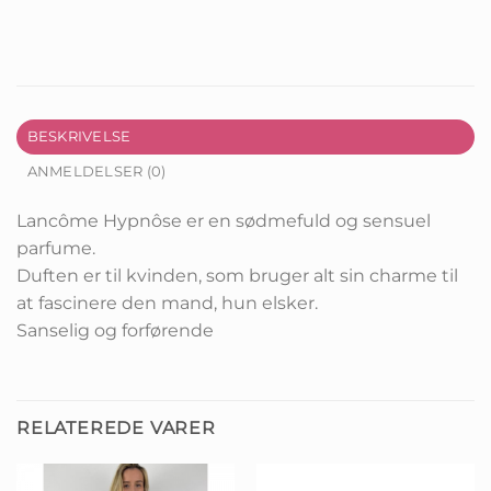
BESKRIVELSE
ANMELDELSER (0)
Lancôme Hypnôse er en sødmefuld og sensuel
parfume.
Duften er til kvinden, som bruger alt sin charme til
at fascinere den mand, hun elsker.
Sanselig og forførende
RELATEREDE VARER