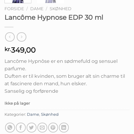
FORSIDE
/
DAME
/
SKØNHED
Lancôme Hypnose EDP 30 ml
349,00
kr.
Lancôme Hypnôse er en sødmefuld og sensuel
parfume.
Duften er til kvinden, som bruger alt sin charme til
at fascinere den mand, hun elsker.
Sanselig og forførende
Ikke på lager
Kategorier:
Dame
,
Skønhed