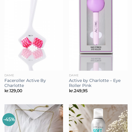
DAME
DAME
Faceroller Active By
Active by Charlotte – Eye
Charlotte
Roller Pink
kr.
129,00
kr.
249,95
-45%