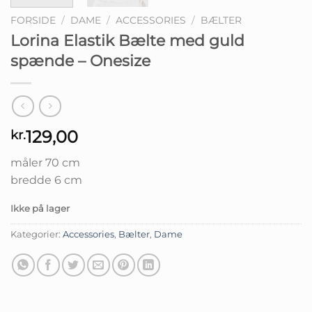
FORSIDE
/
DAME
/
ACCESSORIES
/
BÆLTER
Lorina Elastik Bælte med guld
spænde – Onesize
129,00
kr.
måler 70 cm
bredde 6 cm
Ikke på lager
Kategorier:
Accessories
,
Bælter
,
Dame