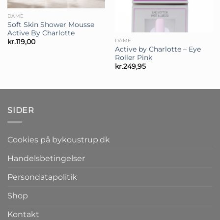
DAME
Soft Skin Shower Mousse
Active By Charlotte
DAME
kr.
119,00
Active by Charlotte – Eye
Roller Pink
kr.
249,95
SIDER
Cookies på bykoustrup.dk
Handelsbetingelser
Persondatapolitik
Shop
Kontakt