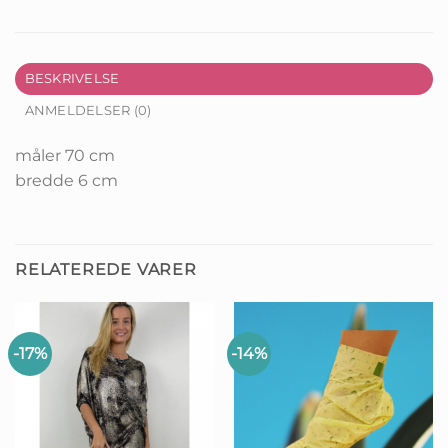
BESKRIVELSE
ANMELDELSER (0)
måler 70 cm
bredde 6 cm
RELATEREDE VARER
-17%
-14%