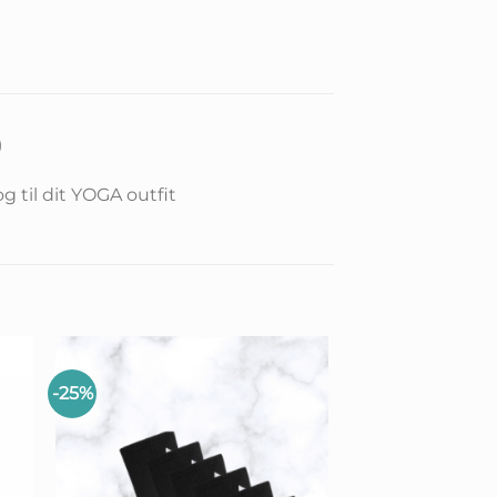
)
g til dit YOGA outfit
-25%