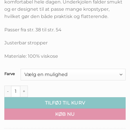
komfortabel hele dagen. Underkjolen falder smukt
og er designet til at passe mange kropstyper,
hvilket gør den både praktisk og flatterende.
Passer fra str. 38 til str. 54
Justerbar stropper
Materiale: 100% viskose
Farve
Luna Underkjole med Smuk Blondekant - Kort antal
TILFØJ TIL KURV
KØB NU