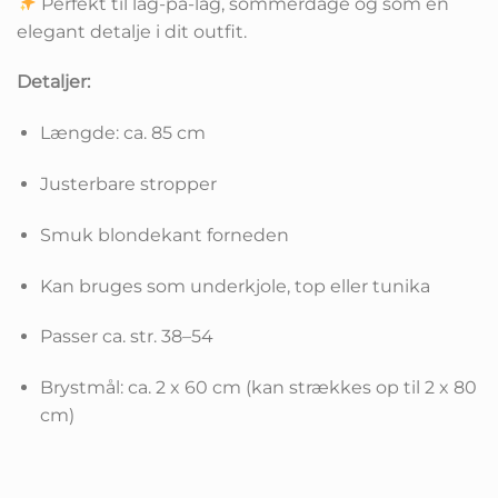
Perfekt til lag-på-lag, sommerdage og som en
elegant detalje i dit outfit.
Detaljer:
Længde: ca. 85 cm
Justerbare stropper
Smuk blondekant forneden
Kan bruges som underkjole, top eller tunika
Passer ca. str. 38–54
Brystmål: ca. 2 x 60 cm (kan strækkes op til 2 x 80
cm)