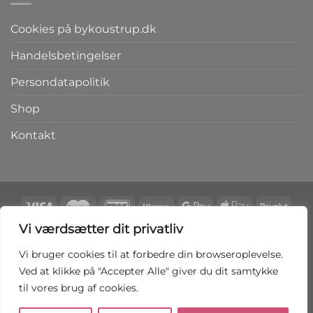
Cookies på bykoustrup.dk
Handelsbetingelser
Persondatapolitik
Shop
Kontakt
Vi værdsætter dit privatliv
Copyright 2026 ©
bykoustrup.dk
Vi bruger cookies til at forbedre din browseroplevelse.
Ved at klikke på "Accepter Alle" giver du dit samtykke
FORTRYD AFTALEN HER
til vores brug af cookies.