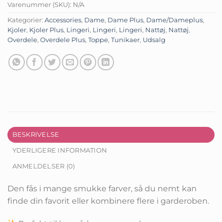
Varenummer (SKU):
N/A
Kategorier:
Accessories
,
Dame
,
Dame Plus
,
Dame/Dameplus
,
Kjoler
,
Kjoler Plus
,
Lingeri
,
Lingeri
,
Lingeri
,
Nattøj
,
Nattøj
,
Overdele
,
Overdele Plus
,
Toppe
,
Tunikaer
,
Udsalg
BESKRIVELSE
YDERLIGERE INFORMATION
ANMELDELSER (0)
Den fås i mange smukke farver, så du nemt kan
finde din favorit eller kombinere flere i garderoben.